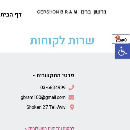
דף הבית
שרות לקוחות
0
₪
0
פתח סרגל נגישות
פרטי התקשרות -
gbram100@gmail.com
Shoken 27 Tel-Aviv
לתקנון ומדיניות המשלוחים >