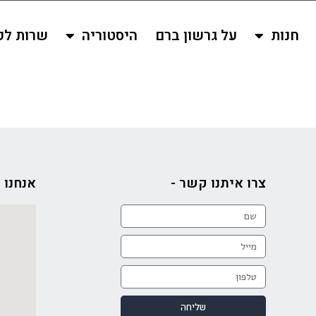
חנות
על גרשון ברם
היסטוריה
שרות לק
צרו איתנו קשר -
אנחנו כ
שליחה