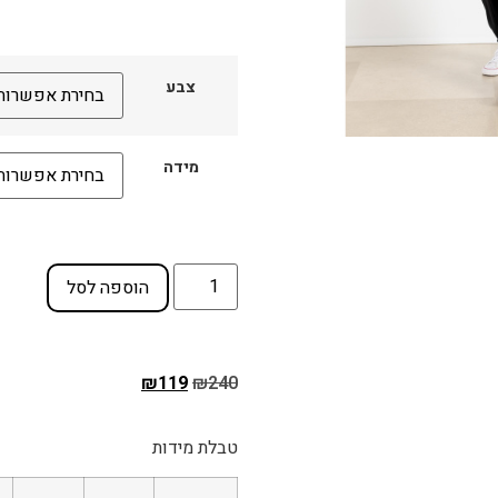
צבע
מידה
הוספה לסל
₪
119
₪
240
טבלת מידות