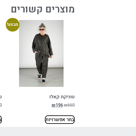
מוצרים קשורים
מבצע!
טוניקת קאלו
ט
0
₪
196
₪
660
בחר אפשרויות
ב