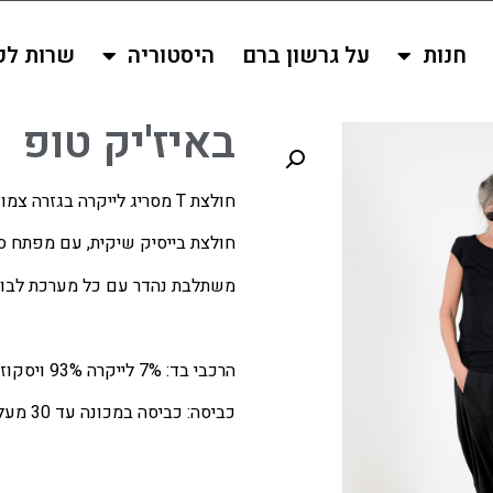
חנות
על גרשון ברם
היסטוריה
שרות לק
באיז'יק טופ
חולצת T מסריג לייקרה בגזרה צמודה
חולצת בייסיק שיקית, עם מפתח סי
משתלבת נהדר עם כל מערכת לבוש
הרכבי בד: 7% לייקרה 93% ויסקוזה
כביסה: כביסה במכונה עד 30 מעלות, ללא ייבוש