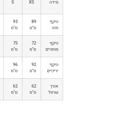
מידה
XS
S
היקף
89
93
חזה
ס"מ
ס"מ
היקף
72
75
מותניים
ס"מ
ס"מ
היקף
92
96
יריכיים
ס"מ
ס"מ
אורך
62
62
שרוול
ס"מ
ס"מ