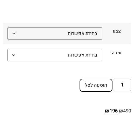
צבע
מידה
הוספה לסל
₪
196
₪
490