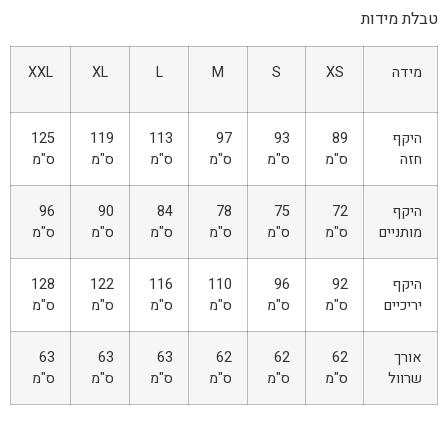
טבלת מידות
מידה
XS
S
M
L
XL
XXL
היקף
89
93
97
113
119
125
חזה
ס"מ
ס"מ
ס"מ
ס"מ
ס"מ
ס"מ
היקף
72
75
78
84
90
96
מותניים
ס"מ
ס"מ
ס"מ
ס"מ
ס"מ
ס"מ
היקף
92
96
110
116
122
128
יריכיים
ס"מ
ס"מ
ס"מ
ס"מ
ס"מ
ס"מ
אורך
62
62
62
63
63
63
שרוול
ס"מ
ס"מ
ס"מ
ס"מ
ס"מ
ס"מ