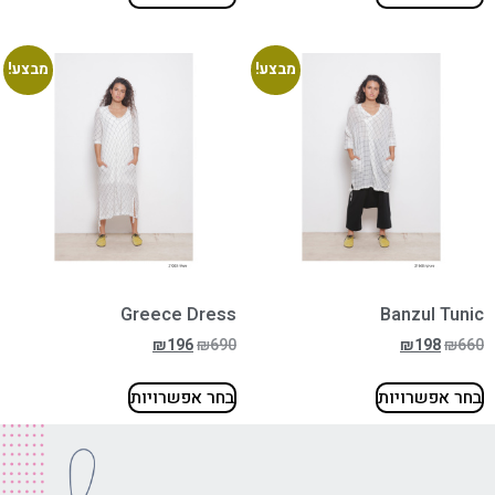
מבצע!
מבצע!
Greece Dress
Banzul Tunic
₪
196
₪
690
₪
198
₪
660
בחר אפשרויות
בחר אפשרויות