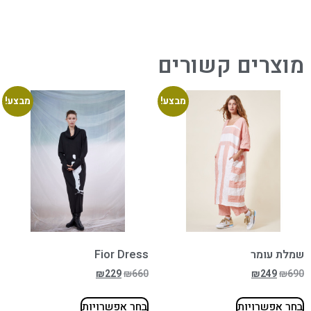
מוצרים קשורים
מבצע!
מבצע!
שמלת עומר
Fior Dress
₪
229
₪
660
₪
249
₪
690
בחר אפשרויות
בחר אפשרויות