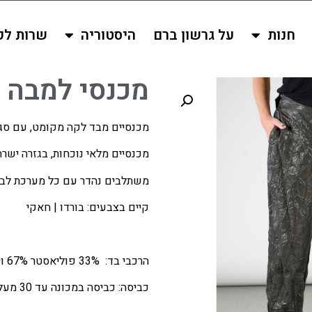
חנות
על גרשון ברם
היסטוריה
שרות לק
מכנסי למבה
מכנסיים מבד לקה מקומט, עם סגיר
מכנסיים מלאי נוכחות, בגזרה ישר
משתלבים נהדר עם כל מערכת לב
קיים בצבעים: בורדו | חאקי
הרכבי בד: 33% פוליאסטר 67% ויסקוזה
כביסה: כביסה במכונה עד 30 מעלות, ללא ייבוש