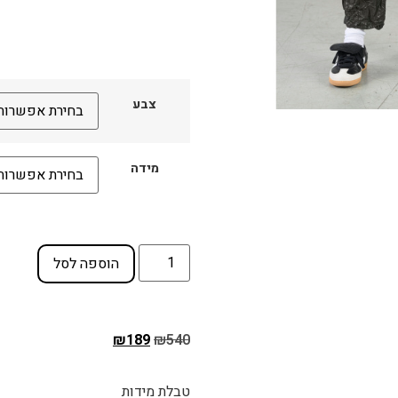
צבע
מידה
הוספה לסל
₪
189
₪
540
טבלת מידות