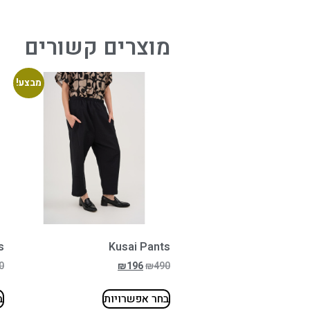
מוצרים קשורים
מבצע!
s
Kusai Pants
0
₪
196
₪
490
בחר אפשרויות
ב