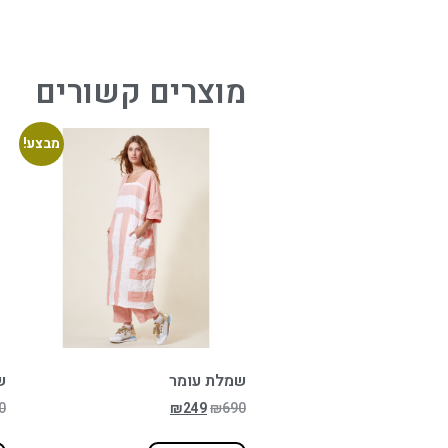
מוצרים קשורים
מבצע!
שמלת עומר
ש
0
₪
249
₪
690