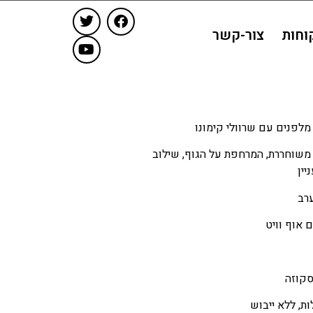
וחות
צור-קשר
לפנים עם שרוולי קימונו
משוחררת, המרחפת על הגוף, שילוב
יין
רב
 אוף וויט