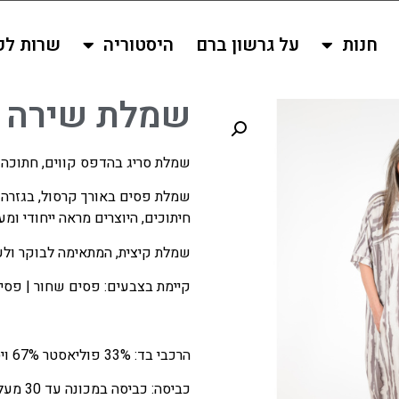
חנות
על גרשון ברם
היסטוריה
שרות לק
שמלת שירה
שמלת סריג בהדפס קווים, חתוכה מ
שמלת פסים באורך קרסול, בגזרה 
חיתוכים, היוצרים מראה ייחודי ומענ
שמלת קיצית, המתאימה לבוקר ולע
קיימת בצבעים: פסים שחור | פסים
הרכבי בד: 33% פוליאסטר 67% ויסקוזה
כביסה: כביסה במכונה עד 30 מעלות, ללא ייבוש