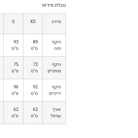
טבלת מידות
מידה
XS
S
היקף
89
93
חזה
ס"מ
ס"מ
היקף
72
75
מותניים
ס"מ
ס"מ
היקף
92
96
יריכיים
ס"מ
ס"מ
אורך
62
62
שרוול
ס"מ
ס"מ