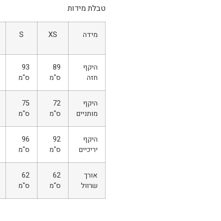
טבלת מידות
מידה
XS
S
היקף
89
93
חזה
ס"מ
ס"מ
היקף
72
75
מותניים
ס"מ
ס"מ
היקף
92
96
יריכיים
ס"מ
ס"מ
אורך
62
62
שרוול
ס"מ
ס"מ