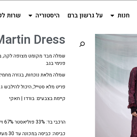
חנות
על גרשון ברם
היסטוריה
שרות לק
Martin Dress
שמלה מבד מקומט מצופה לקה, בש
פנימי בגב
שמלה מלאת נוכחות, בגזרה מחמי
פריט מלא סטייל, היכול להילבש ג
קיימת בצבעים: בורדו | חאקי
הרכבי בד: 33% פוליאסטר 67% ויסקוזה
כביסה: כביסה במכונה עד 30 מעלות, ללא ייבוש