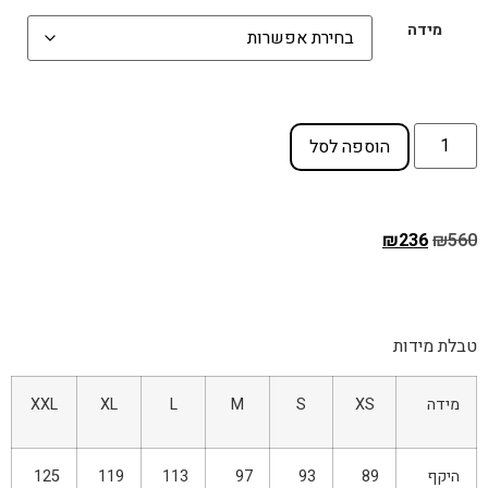
מידה
הוספה לסל
₪
236
₪
560
טבלת מידות
מידה
XS
S
M
L
XL
XXL
היקף
89
93
97
113
119
125