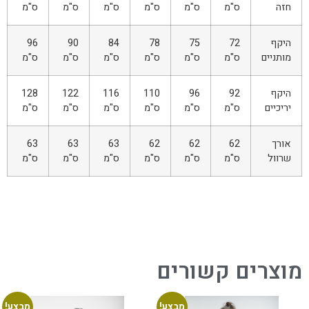
חזה
ס"מ
ס"מ
ס"מ
ס"מ
ס"מ
ס"מ
היקף
72
75
78
84
90
96
מותניים
ס"מ
ס"מ
ס"מ
ס"מ
ס"מ
ס"מ
היקף
92
96
110
116
122
128
יריכיים
ס"מ
ס"מ
ס"מ
ס"מ
ס"מ
ס"מ
אורך
62
62
62
63
63
63
שרוול
ס"מ
ס"מ
ס"מ
ס"מ
ס"מ
ס"מ
מוצרים קשורים
מבצע!
מבצע!