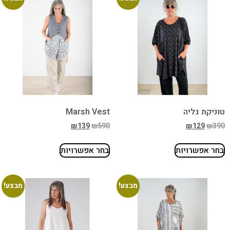
טוניקת גליה
Marsh Vest
₪
139
₪
590
₪
129
₪
390
בחר אפשרויות
בחר אפשרויות
מבצע!
מבצע!