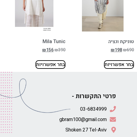
טוניקת ונציה
Mila Tunic
₪
156
₪
390
₪
198
₪
690
בחר אפשרויות
בחר אפשרויות
פרטי התקשרות -
gbram100@gmail.com
Shoken 27 Tel-Aviv