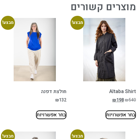
מוצרים קשורים
מבצע!
מבצע!
Altaba Shirt
חולצת דפנה
₪
132
₪
198
₪
540
בחר אפשרויות
בחר אפשרויות
מבצע!
מבצע!