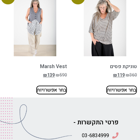
טוניקת פסים
Marsh Vest
₪
139
₪
590
₪
119
₪
360
בחר אפשרויות
בחר אפשרויות
פרטי התקשרות -