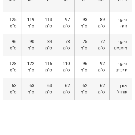
היקף
89
93
97
113
119
125
חזה
ס"מ
ס"מ
ס"מ
ס"מ
ס"מ
ס"מ
היקף
72
75
78
84
90
96
מותניים
ס"מ
ס"מ
ס"מ
ס"מ
ס"מ
ס"מ
היקף
92
96
110
116
122
128
יריכיים
ס"מ
ס"מ
ס"מ
ס"מ
ס"מ
ס"מ
אורך
62
62
62
63
63
63
שרוול
ס"מ
ס"מ
ס"מ
ס"מ
ס"מ
ס"מ