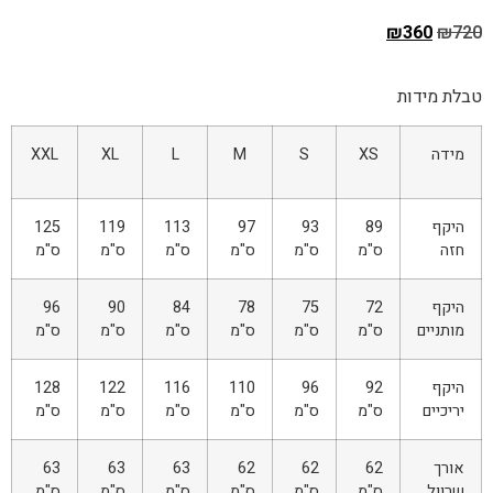
₪
360
₪
720
טבלת מידות
מידה
XS
S
M
L
XL
XXL
היקף
89
93
97
113
119
125
חזה
ס"מ
ס"מ
ס"מ
ס"מ
ס"מ
ס"מ
היקף
72
75
78
84
90
96
מותניים
ס"מ
ס"מ
ס"מ
ס"מ
ס"מ
ס"מ
היקף
92
96
110
116
122
128
יריכיים
ס"מ
ס"מ
ס"מ
ס"מ
ס"מ
ס"מ
אורך
62
62
62
63
63
63
שרוול
ס"מ
ס"מ
ס"מ
ס"מ
ס"מ
ס"מ